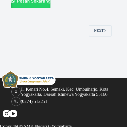
Pesan Sekarang
NEXT
Jl. Kenari No.4, Semaki, Kec. Umbulharjo, Kota
Yogyakarta, Daerah Istimewa Yogyakarta 55166
(0274) 512251
Copyright ©
SMK Negeri 6 Yogyakarta