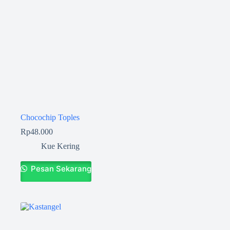
Chocochip Toples
Rp
48.000
Kue Kering
Pesan Sekarang