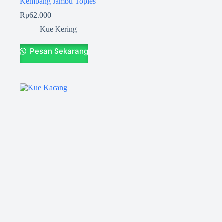
Kembang Jambu Toples
Rp
62.000
Kue Kering
Pesan Sekarang