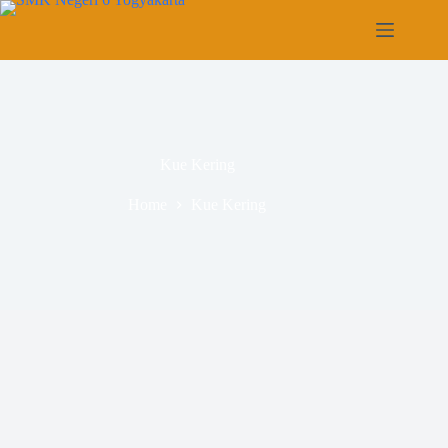
Kue Kering
Home
Kue Kering