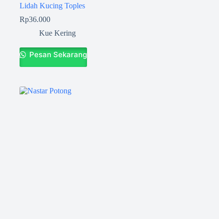
Lidah Kucing Toples
Rp
36.000
Kue Kering
Pesan Sekarang