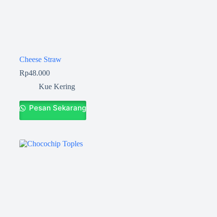
Cheese Straw
Rp
48.000
Kue Kering
Pesan Sekarang