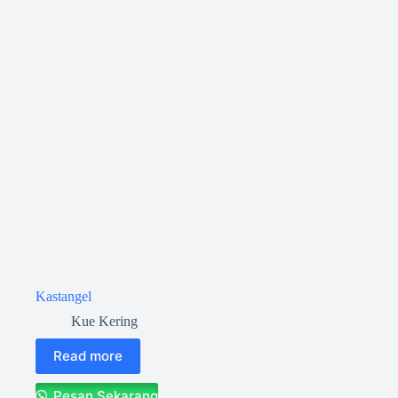
Kastangel
Kue Kering
Read more
Pesan Sekarang