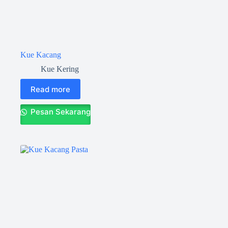
Kue Kacang
Kue Kering
Read more
Pesan Sekarang