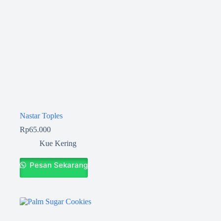
Nastar Toples
Rp
65.000
Kue Kering
Pesan Sekarang