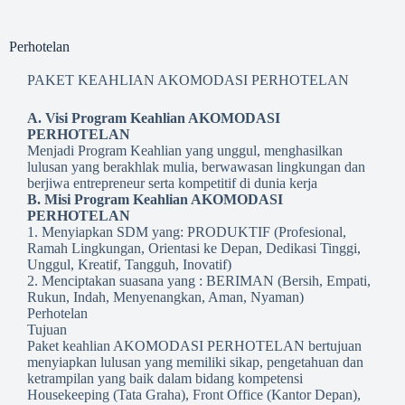
Perhotelan
PAKET KEAHLIAN AKOMODASI PERHOTELAN
A. Visi Program Keahlian AKOMODASI
PERHOTELAN
Menjadi Program Keahlian yang unggul, menghasilkan
lulusan yang berakhlak mulia, berwawasan lingkungan dan
berjiwa entrepreneur serta kompetitif di dunia kerja
B. Misi Program Keahlian AKOMODASI
PERHOTELAN
1. Menyiapkan SDM yang: PRODUKTIF (Profesional,
Ramah Lingkungan, Orientasi ke Depan, Dedikasi Tinggi,
Unggul, Kreatif, Tangguh, Inovatif)
2. Menciptakan suasana yang : BERIMAN (Bersih, Empati,
Rukun, Indah, Menyenangkan, Aman, Nyaman)
Perhotelan
Tujuan
Paket keahlian AKOMODASI PERHOTELAN bertujuan
menyiapkan lulusan yang memiliki sikap, pengetahuan dan
ketrampilan yang baik dalam bidang kompetensi
Housekeeping (Tata Graha), Front Office (Kantor Depan),