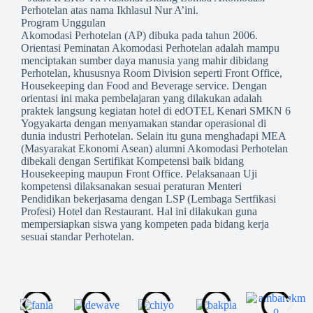
Perhotelan atas nama Ikhlasul Nur A’ini.
Program Unggulan
Akomodasi Perhotelan (AP) dibuka pada tahun 2006.
Orientasi Peminatan Akomodasi Perhotelan adalah mampu
menciptakan sumber daya manusia yang mahir dibidang
Perhotelan, khususnya Room Division seperti Front Office,
Housekeeping dan Food and Beverage service. Dengan
orientasi ini maka pembelajaran yang dilakukan adalah
praktek langsung kegiatan hotel di edOTEL Kenari SMKN 6
Yogyakarta dengan menyamakan standar operasional di
dunia industri Perhotelan. Selain itu guna menghadapi MEA
(Masyarakat Ekonomi Asean) alumni Akomodasi Perhotelan
dibekali dengan Sertifikat Kompetensi baik bidang
Housekeeping maupun Front Office. Pelaksanaan Uji
kompetensi dilaksanakan sesuai peraturan Menteri
Pendidikan bekerjasama dengan LSP (Lembaga Sertfikasi
Profesi) Hotel dan Restaurant. Hal ini dilakukan guna
mempersiapkan siswa yang kompeten pada bidang kerja
sesuai standar Perhotelan.